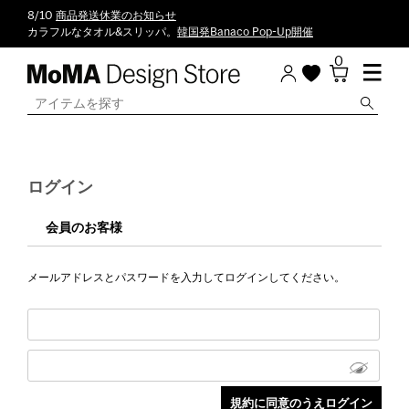
8/10
商品発送休業のお知らせ
カラフルなタオル&スリッパ。
韓国発Banaco Pop-Up開催
0
ログイン
会員のお客様
メールアドレスとパスワードを入力してログインしてください。