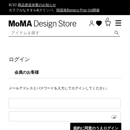
8/10
商品発送休業のお知らせ
カラフルなタオル&スリッパ。
韓国発Banaco Pop-Up開催
0
ログイン
会員のお客様
メールアドレスとパスワードを入力してログインしてください。