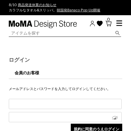
8/10
商品発送休業のお知らせ
カラフルなタオル&スリッパ。
韓国発Banaco Pop-Up開催
0
ログイン
会員のお客様
メールアドレスとパスワードを入力してログインしてください。