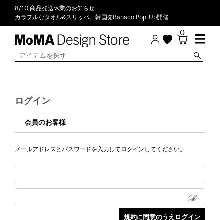
8/10
商品発送休業のお知らせ
カラフルなタオル&スリッパ。
韓国発Banaco Pop-Up開催
0
ログイン
会員のお客様
メールアドレスとパスワードを入力してログインしてください。