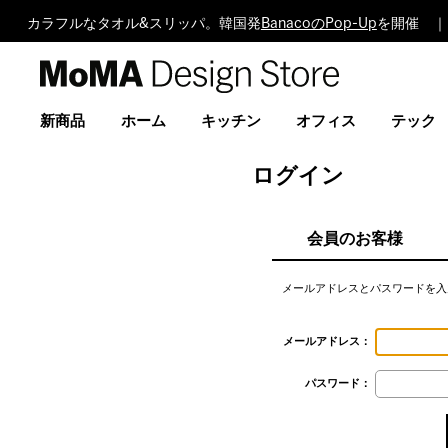
カラフルなタオル&スリッパ。韓国発
BanacoのPop-Up
を開催 ｜
MoMA
Design
Store
新商品
ホーム
キッチン
オフィス
テック
ログイン
会員のお客様
メールアドレスとパスワードを入
メールアドレス：
パスワード：