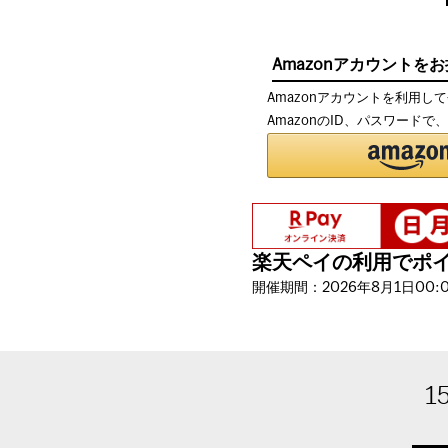
Amazonアカウントを
Amazonアカウントを利用し
AmazonのID、パスワード
楽天ペイの利用でポイン
開催期間：2026年8月1日00:00
1