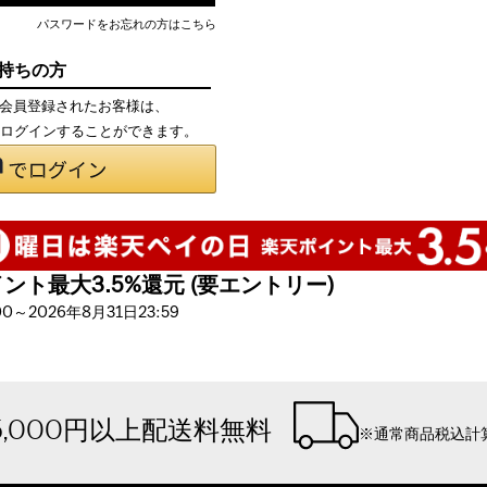
パスワードをお忘れの方はこちら
お持ちの方
て会員登録されたお客様は、
で、ログインすることができます。
ト最大3.5%還元 (要エントリー)
～2026年8月31日23:59
5,000円以上配送料無料
※通常商品税込計