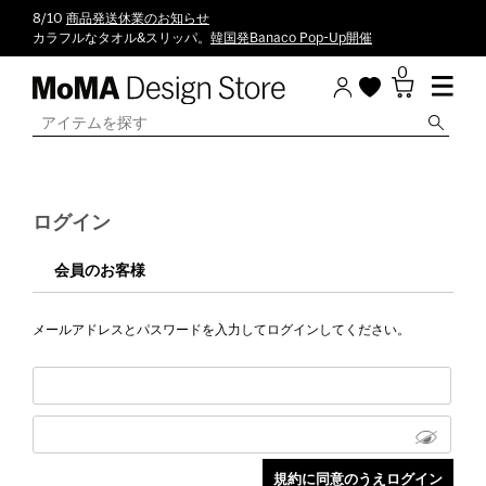
8/10
商品発送休業のお知らせ
カラフルなタオル&スリッパ。
韓国発Banaco Pop-Up開催
0
ログイン
会員のお客様
メールアドレスとパスワードを入力してログインしてください。