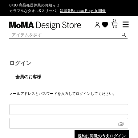
8/10
商品発送休業のお知らせ
カラフルなタオル&スリッパ。
韓国発Banaco Pop-Up開催
0
ログイン
会員のお客様
メールアドレスとパスワードを入力してログインしてください。