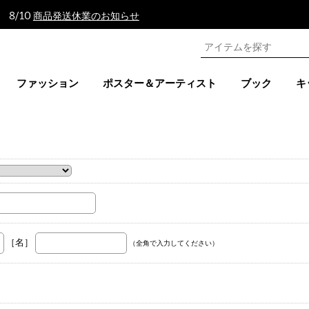
 8/10
商品発送休業のお知らせ
ファッション
ポスター＆アーティスト
ブック
キ
。
［名］
（全角で入力してください）