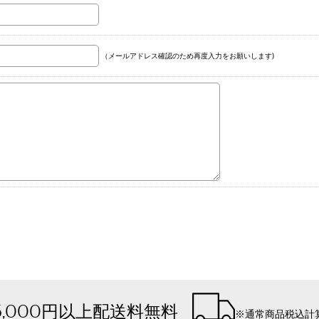
（メールアドレス確認のため再度入力をお願いします)
5,000円以上配送料無料
※通常商品税込計