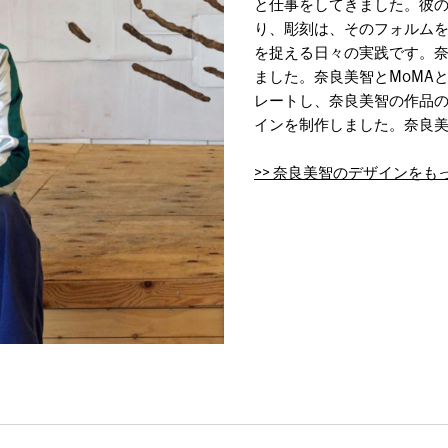
と仕事をしてきました。彼
り、彫刻は、そのフォルム
を捉える日々の実践です。
ました。奈良美智とMoMA
レートし、奈良美智の作品
インを制作しました。奈良美
>> 奈良美智のデザインをも