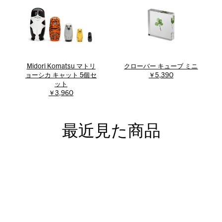
Midori Komatsu マトリ
クローバー キューブ ミニ
ョーシカ キャット 5個セ
￥5,390
ット
￥3,960
最近見た商品