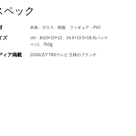
スペック
材
本体：ガラス、樹脂 フィギュア：PVC
イズ
cm：約10×10×12、14.5×13.5×18.5(パッケ
ージ)、750g
ディア掲載
2026/2/7 TBSテレビ 王様のブランチ