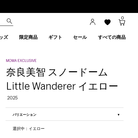
0
ッズ
限定商品
ギフト
セール
すべての商品
奈良美智 スノードーム
Little Wanderer イエロー
2025
バリエーション
選択中：イエロー