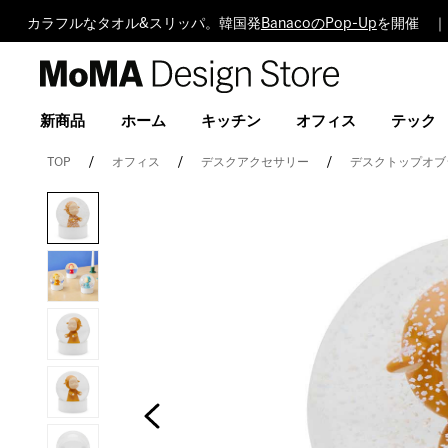
カラフルなタオル&スリッパ。韓国発
BanacoのPop-Up
を開催 ｜
MoMA
Design
Store
新商品
ホーム
キッチン
オフィス
テック
TOP
オフィス
デスクアクセサリー
デスクトップオブ