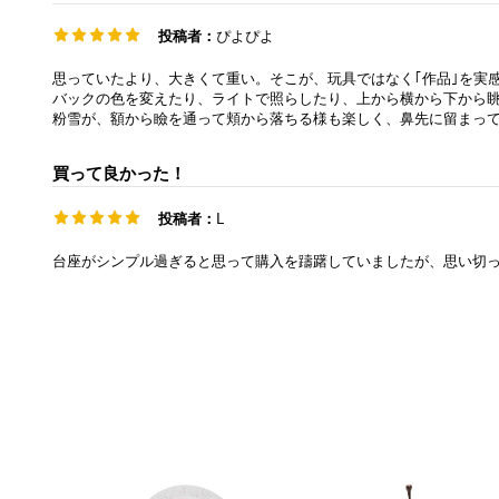
投稿者：
ぴよぴよ
思っていたより、大きくて重い。そこが、玩具ではなく｢作品｣を実
バックの色を変えたり、ライトで照らしたり、上から横から下から
粉雪が、額から瞼を通って頬から落ちる様も楽しく、鼻先に留まっ
買って良かった！
投稿者：
L
台座がシンプル過ぎると思って購入を躊躇していましたが、思い切っ