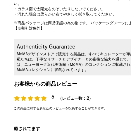
い。
・ガラス面で太陽光をのぞいたりしないでください。
・汚れた場合は柔らかい布でやさしく拭き取ってください。
※商品パッケージは商品保護の為の物です。 パッケージダメージに
【※割引対象外】
Authenticity Guarantee
MoMAデザインストアで販売する製品は、すべてキュレーターが
私たちは、丁寧なリサーチとデザイナーとの密接な協力を通じて、
は、ニューヨーク近代美術館（MoMA）のコレクションに収蔵さ
MoMAコレクションに収蔵されています。
お客様からの商品レビュー
5
（レビュー数：2）
この商品に対するあなたのレビューを投稿することができます。
癒されてます