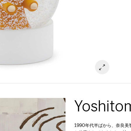
Yoshito
1990年代半ばから、奈良