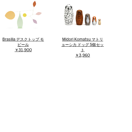
Brasilia デスクトップ モ
Midori Komatsu マトリ
ビール
ョーシカ ドッグ 5個セッ
￥31,900
ト
￥3,960