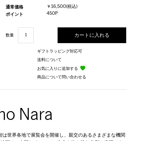
￥16,500(税込)
通常価格
450P
ポイント
数量
ギフトラッピング対応可
送料について
お気に入りに追加する
商品について問い合わせる
mo Nara
美智は世界各地で展覧会を開催し、親交のあるさまざまな機関